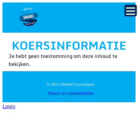
KOERSINFORMATIE
Je hebt geen toestemming om deze inhoud te
bekijken.
© 2024 SWABO Cyclingteam
Privacy- en cookieverklaring
Login