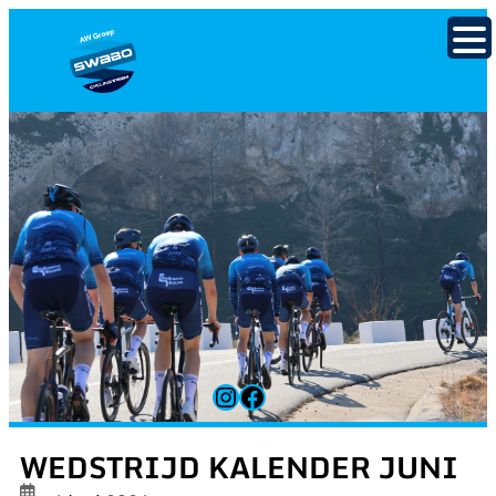
Ga
naar
de
inhoud
Instagram
Facebook
WEDSTRIJD KALENDER JUNI