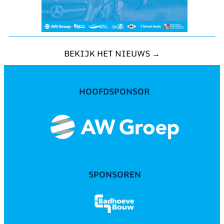
BEKIJK HET NIEUWS →
HOOFDSPONSOR
SPONSOREN