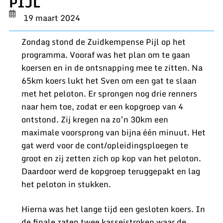
PIJL
19 maart 2024
Zondag stond de Zuidkempense Pijl op het
programma. Vooraf was het plan om te gaan
koersen en in de ontsnapping mee te zitten. Na
65km koers lukt het Sven om een gat te slaan
met het peloton. Er sprongen nog drie renners
naar hem toe, zodat er een kopgroep van 4
ontstond. Zij kregen na zo’n 30km een
maximale voorsprong van bijna één minuut. Het
gat werd voor de cont/opleidingsploegen te
groot en zij zetten zich op kop van het peloton.
Daardoor werd de kopgroep teruggepakt en lag
het peloton in stukken.
Hierna was het lange tijd een gesloten koers. In
de finale zaten twee kasseistroken waar de