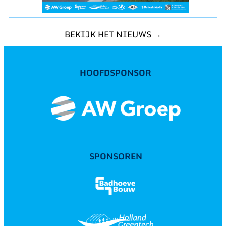
BEKIJK HET NIEUWS →
HOOFDSPONSOR
SPONSOREN