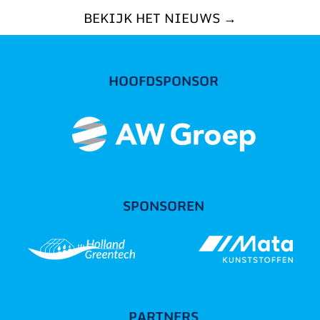
BEKIJK HET NIEUWS →
HOOFDSPONSOR
SPONSOREN
PARTNERS