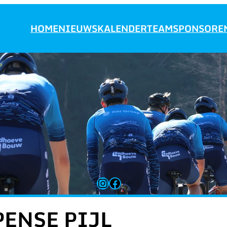
HOME
NIEUWS
KALENDER
TEAM
SPONSORE
Instagram
Facebook
ENSE PIJL