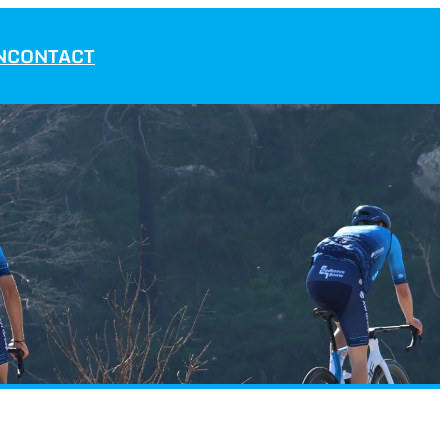
N
CONTACT