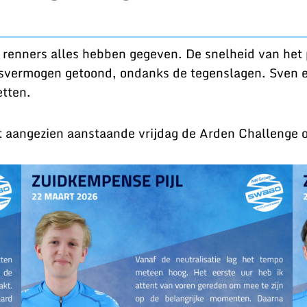
 renners alles hebben gegeven. De snelheid van het
gsvermogen getoond, ondanks de tegenslagen. Sven e
etten.
 niet aangezien aanstaande vrijdag de Arden Challenge