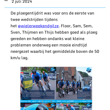
2 juli 2024
De ploegentijdrit was voor ons de eerste van
twee wedstrijden tijdens
het
@wielerweekendgilze
. Floor, Sam, Sem,
Sven, Thijmen en Thijs hebben goed als ploeg
gereden en hebben ondanks wat kleine
problemen onderweg een mooie eindtijd
neergezet waarbij het gemiddelde boven de 50
km/u lag.