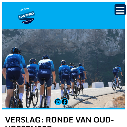
Ga
naar
de
inhoud
Instagram
Facebook
VERSLAG: RONDE VAN OUD-