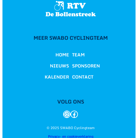
MEER SWABO CYCLINGTEAM
HOME
TEAM
NIEUWS
SPONSOREN
KALENDER
CONTACT
VOLG ONS
Instagram
Facebook
© 2025 SWABO Cyclingteam
Privacy- en cookieverklaring