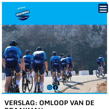
Ga
naar
de
inhoud
Instagram
Facebook
VERSLAG: OMLOOP VAN DE