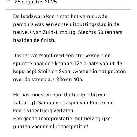
25 augustus 2025
De loodzware koers met het vernieuwde
parcours was een echte uitputtingsslag in de
heuvels van Zuid-Limburg. Slechts 50 renners
haalden de finish.
Jasper v/d Marel reed een sterke koers en
sprintte naar een knappe 12e plaats vanuit de
kopgroep! Stein en Sven kwamen in het peloton
over de streep als 33e en 40e.
Helaas moesten Sam (betrokken bij een
valpartij), Sander en Jasper van Poecke de
koers vroegtijdig verlaten.
Een goede teamprestatie met belangrijke
punten voor de clubcompetitie!