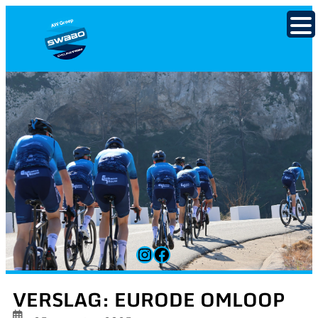
Ga
naar
de
inhoud
Instagram
Facebook
VERSLAG: EURODE OMLOOP