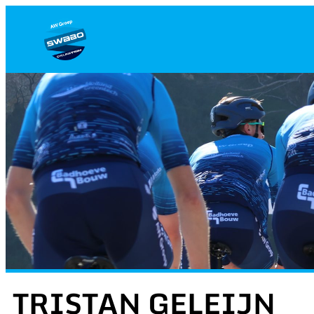
Ga
naar
de
inhoud
TRISTAN GELEIJN