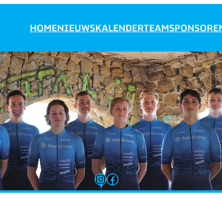
HOME
NIEUWS
KALENDER
TEAM
SPONSORE
Instagram
Facebook