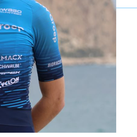
BEKIJK DE RENNERS →