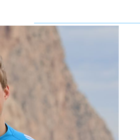
ProCyclingStats