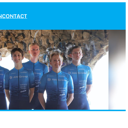
N
CONTACT