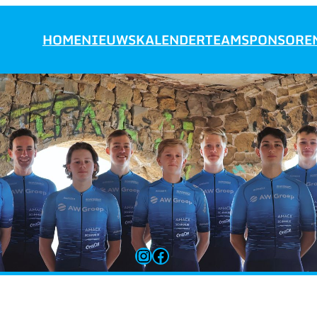
HOME
NIEUWS
KALENDER
TEAM
SPONSORE
Instagram
Facebook