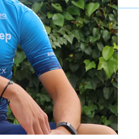
BEKIJK DE RENNERS →