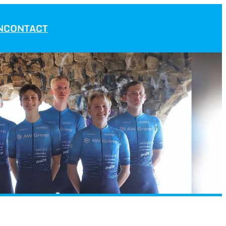
N
CONTACT