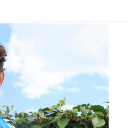
ProCyclingStats