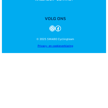
VOLG ONS
Instagram
Facebook
© 2025 SWABO Cyclingteam
Privacy- en cookieverklaring