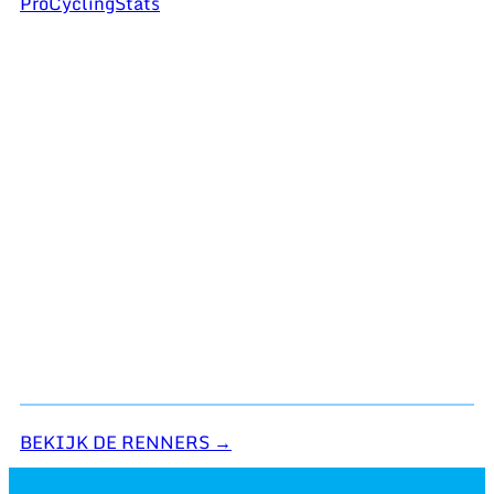
ProCyclingStats
BEKIJK DE RENNERS →