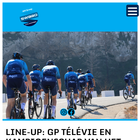
Ga
naar
de
inhoud
Instagram
Facebook
LINE-UP: GP TÉLÉVIE EN