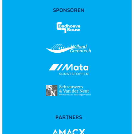
SPONSOREN
PARTNERS