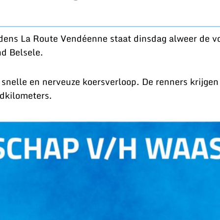
jdens La Route Vendéenne staat dinsdag alweer de 
d Belsele.
 snelle en nerveuze koersverloop. De renners krijge
jdkilometers.