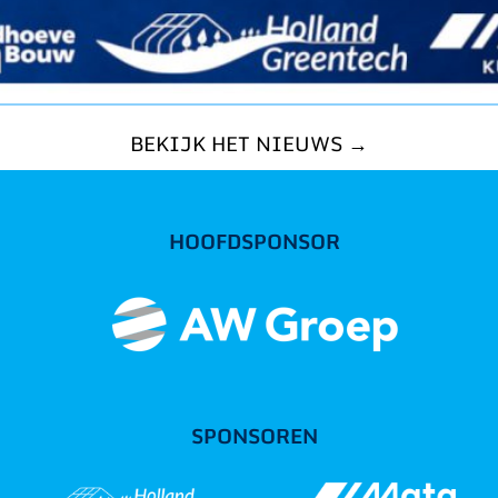
BEKIJK HET NIEUWS →
HOOFDSPONSOR
SPONSOREN