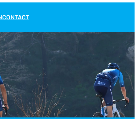
N
CONTACT