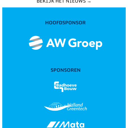
BEKIJK HET NIEUWS →
HOOFDSPONSOR
SPONSOREN